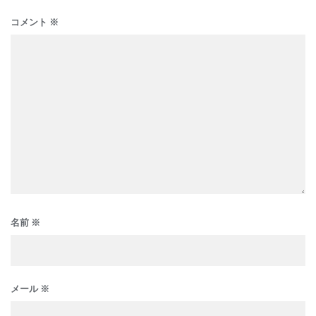
コメント
※
名前
※
メール
※