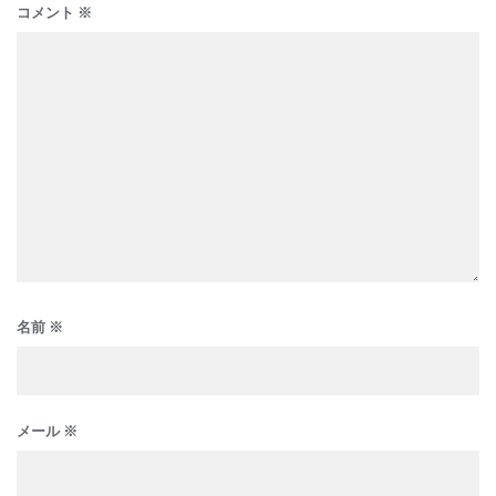
コメント
※
名前
※
メール
※