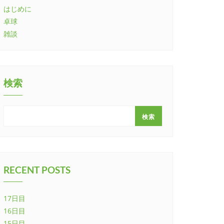
はじめに
卓球
雑談
検索
検索
RECENT POSTS
17日目
16日目
15日目