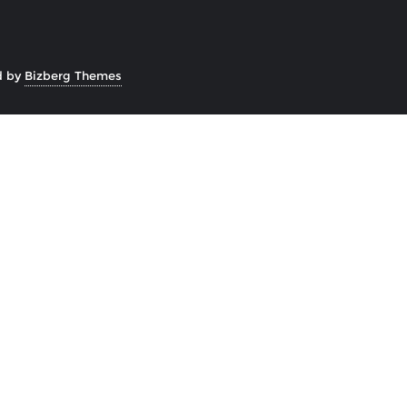
d by
Bizberg Themes