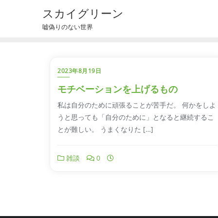
スカイグリーン
嘘偽りのない世界
2023年8月19日
モチベーションを上げるもの
私は自分のために頑張ることが苦手だ。 何かをしよ
うと思っても「自分のために」となると継続するこ
とが難しい。 うまくなりた […]
雑談
0