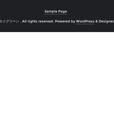
Sample Page
カイグリーン . All rights reserved.
Powered by
WordPress
&
Designe