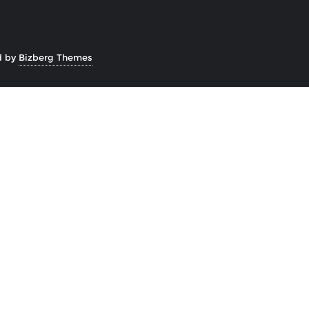
d by
Bizberg Themes