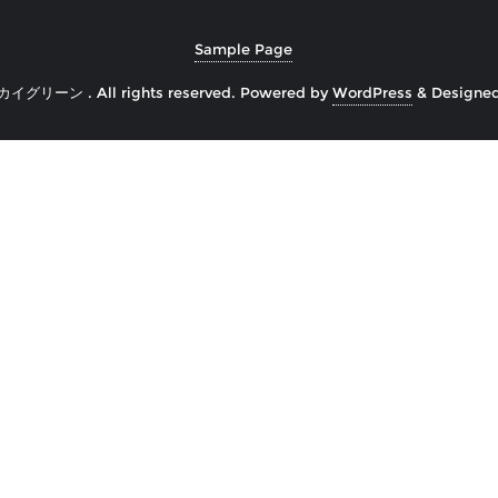
Sample Page
カイグリーン . All rights reserved.
Powered by
WordPress
&
Designe