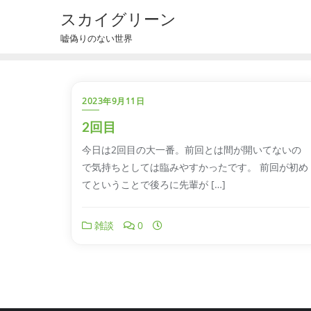
スカイグリーン
嘘偽りのない世界
2023年9月11日
2回目
今日は2回目の大一番。前回とは間が開いてないの
で気持ちとしては臨みやすかったです。 前回が初め
てということで後ろに先輩が […]
雑談
0